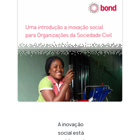
A inovação
social está